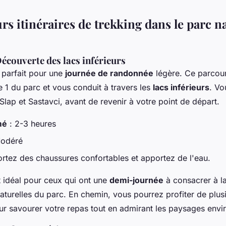
rs itinéraires de trekking dans le parc n
 Découverte des lacs inférieurs
t parfait pour une
journée de randonnée
légère. Ce parcou
e 1 du parc et vous conduit à travers les
lacs inférieurs
. Vo
Slap et Sastavci, avant de revenir à votre point de départ.
mé
: 2-3 heures
odéré
ortez des chaussures confortables et apportez de l'eau.
st idéal pour ceux qui ont une
demi-journée
à consacrer à l
aturelles du parc. En chemin, vous pourrez profiter de plus
r savourer votre repas tout en admirant les paysages envi