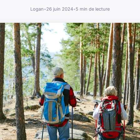
Logan
•
26 juin 2024
•
5 min de lecture