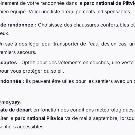
leinement de votre randonnée dans le
parc national de Plitv
 bien équipé. Voici une liste d'équipements indispensables :
 de randonnée
: Choisissez des chaussures confortables e
reux.
n sac à dos léger pour transporter de l'eau, des en-cas, un
remiers secours.
adaptés
: Optez pour des vêtements en couches, une veste
our vous protéger du soleil.
andonnée
: Ils peuvent être utiles pour les sentiers avec un 
e voyage
ate de départ
en fonction des conditions météorologiques.
iter le
parc national Plitvice
va de mai à septembre, lorsque
sentiers accessibles.