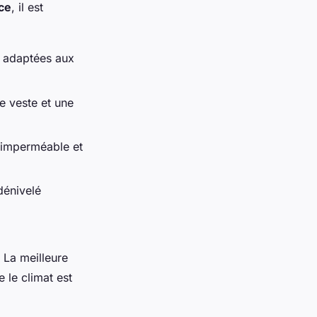
ice
, il est
t adaptées aux
e veste et une
 imperméable et
dénivelé
 La meilleure
 le climat est