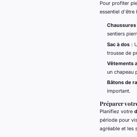
Pour profiter p
essentiel d'être
Chaussures
sentiers pier
Sac à dos
: U
trousse de p
Vêtements 
un chapeau p
Bâtons de r
important.
Préparer votr
Planifiez votre
d
période pour vis
agréable et les 