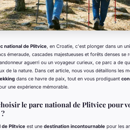
c national de Plitvice
, en Croatie, c'est plonger dans un un
acs émeraude, cascades majestueuses et forêts denses se r
andonneur aguerri ou un voyageur curieux, ce parc a de qu
x de la nature. Dans cet article, nous vous détaillons les me
rekking
dans ce havre de paix, tout en vous prodiguant
con
ur une expérience mémorable.
oisir le parc national de Plitvice pour v
 ?
 de Plitvice
est une
destination incontournable
pour les a